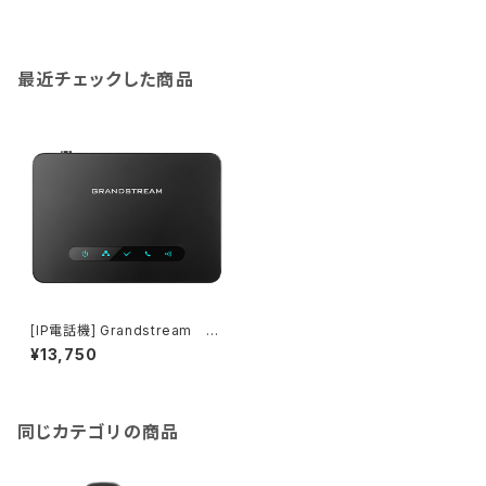
最近チェックした商品
[IP電話機] Grandstream D
P750
¥13,750
同じカテゴリの商品