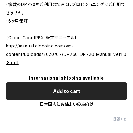
・複数のDP720をご利用の場合は、プロビジョニングはご利用で
きません。
・6ヶ月保証
【Cloco CloudPBX 設定マニュアル】
http://manual.clocoinc.com/wp-
content/uploads/2020/07/DP750_DP720_Manual_Ver1.0
.8.pdf
International shipping available
Add to cart
日本国内にお住まいの方向け
通報する