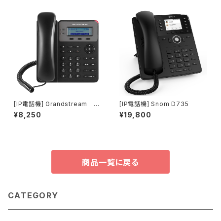
[IP電話機] Grandstream G
[IP電話機] Snom D735
XP1615／アダプタセット
¥8,250
¥19,800
商品一覧に戻る
CATEGORY