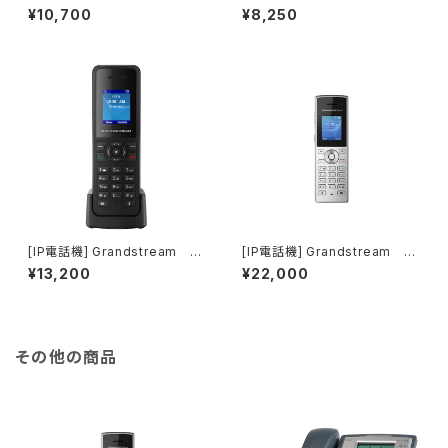
m GRP2603P
XP1615／アダプタセット
¥10,700
¥8,250
[IP電話機] Grandstream D
[IP電話機] Grandstream W
P720
P810
¥13,200
¥22,000
その他の商品