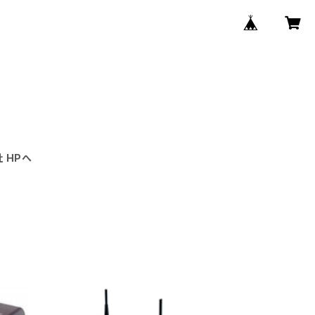
社 HPへ