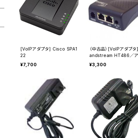
[VoIPアダプタ] Cisco SPA1
（中古品）[VoIPアダプタ]
22
andstream HT486／
タセット（中古品）
¥7,700
¥3,300