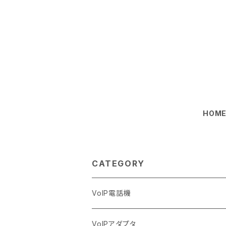
HOM
CATEGORY
VoIP電話機
VoIPアダプタ