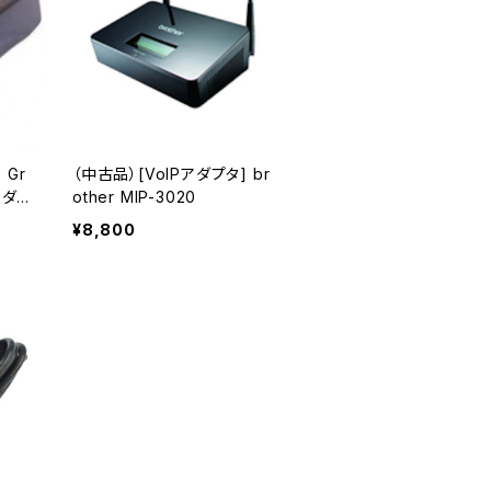
 Gr
（中古品）[VoIPアダプタ] br
アダプ
other MIP-3020
¥8,800