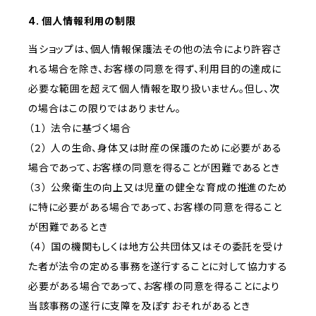
4. 個人情報利用の制限
当ショップは、個人情報保護法その他の法令により許容さ
れる場合を除き、お客様の同意を得ず、利用目的の達成に
必要な範囲を超えて個人情報を取り扱いません。但し、次
の場合はこの限りではありません。
（１） 法令に基づく場合
（２） 人の生命、身体又は財産の保護のために必要がある
場合であって、お客様の同意を得ることが困難であるとき
（３） 公衆衛生の向上又は児童の健全な育成の推進のため
に特に必要がある場合であって、お客様の同意を得ること
が困難であるとき
（４） 国の機関もしくは地方公共団体又はその委託を受け
た者が法令の定める事務を遂行することに対して協力する
必要がある場合であって、お客様の同意を得ることにより
当該事務の遂行に支障を及ぼすおそれがあるとき