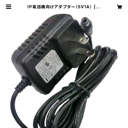
IP電話機向けアダプター（5V1A） | C
loco VoIP Shop