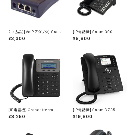
（中古品）[VoIPアダプタ] Gran
[IP電話機] Snom 300
dstream HT486／アダプタセ
¥3,300
¥8,800
ット（中古品）
[IP電話機] Grandstream G
[IP電話機] Snom D735
XP1615／アダプタセット
¥8,250
¥19,800